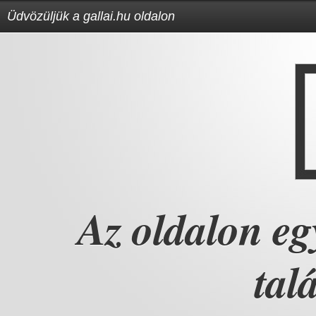
Üdvözüljük a gallai.hu oldalon
Az oldalon e
talá